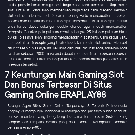
beda, pemain harus mengetahui bagaimana cara bermain setiap mesin
slot. Untuk itu kami akan memberikan bagaimana cara menang bermain
slot online Indonesia, ada 2 cara menang yaitu mendapatkan freespin
secara manual atau membeli freespin tersebut. Untuk freespin manual
anda harus dapat dukungan duoble chance agar mudah mendapatkan
freepsin. Gunakan pola putaran cepat sebanyak 25 kali dan putaran biasa
30 kali, biasanya akan langsung mendapatkan 4 scatters. Cara kedua yaitu
membeli fitur freespin yang telah disediakan mesin slot online. Membeli
fitur freespin biasanya 100 kali lipat dari nilai taruhan anda, misalnya anda
taruhan sebesar 2000 maka anda dapat membeli fitur freespin sebesar
200.000. Tentu itu akan mendapatkan kemenangan mudah jika dalam fitur
freespin tersebut.
7 Keuntungan Main Gaming Slot
Dan Bonus Terbesar Di Situs
Gaming Online ERAPLAY88
Sebagai Agen Situs Game Online Terpercaya & Terbaik Di Indonesia,
eraplay88 mempunyai berbagai keuntungan dan pastinya sudah terbukti
banyak member yang bergabung bersama kami. selain Sistem yang
canggih dan tampilan desain yang baik. Berikut Keunggulan Bermain
bersama eraplay88 :