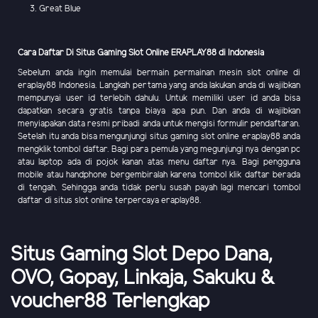
Great Blue
Cara Daftar Di Situs Gaming Slot Online ERAPLAY88 di Indonesia
Sebelum anda ingin memulai bermain permainan mesin slot online di
eraplay88 Indonesia. Langkah pertama yang anda lakukan anda di wajibkan
mempunyai user id terlebih dahulu. Untuk memiliki user id anda bisa
dapatkan secara gratis tanpa biaya apa pun. Dan anda di wajibkan
menyiapakan data resmi pribadi anda untuk mengisi formulir pendaftaran.
Setelah itu anda bisa mengunjungi situs gaming slot online eraplay88 anda
mengklik tombol daftar. Bagi para pemula yang megunjungi nya dengan pc
atau laptop ada di pojok kanan atas menu daftar nya. Bagi pengguna
mobile atau handphone bergembiralah karena tombol klik daftar berada
di tengah. Sehingga anda tidak perlu susah payah lagi mencari tombol
daftar di situs slot online terpercaya eraplay88.
Situs Gaming Slot Depo Dana,
OVO, Gopay, Linkaja, Sakuku &
voucher88 Terlengkap