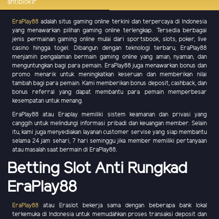
antiblokir
EraPlay88
adalah situs gaming online terkini dan terpercaya di Indonesia
yang menawarkan pilihan gaming online terlengkap. Tersedia berbagai
jenis permainan gaming online mulai dari sportsbook, slots, poker, live
casino hingga togel. Dibangun dengan teknologi terbaru, EraPlay88
menjamin pengalaman bermain gaming online yang aman, nyaman, dan
menguntungkan bagi para pemain. EraPlay88 juga menawarkan bonus dan
promo menarik untuk meningkatkan keseruan dan memberikan nilai
tambah bagi para pemain. Kami memberikan bonus deposit, cashback, dan
bonus referral yang dapat membantu para pemain memperbesar
kesempatan untuk menang.
EraPlay88 atau Eraplay memiliki sistem keamanan dan privasi yang
canggih untuk melindungi informasi pribadi dan keuangan member. Selain
itu, kami juga menyediakan layanan customer servise yang siap membantu
selama 24 jam sehari, 7 hari seminggu jika member memiliki pertanyaan
atau masalah saat bermain di EraPlay88.
Betting Slot Anti Rungkad
EraPlay88
EraPlay88
atau Eraslot bekerja sama dengan beberapa bank lokal
terkemuka di Indonesia untuk memudahkan proses transaksi deposit dan