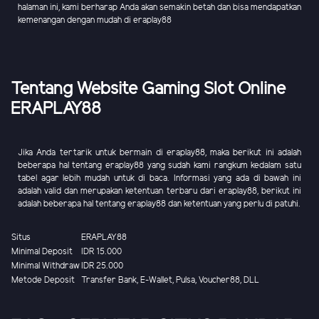
halaman ini, kami berharap Anda akan semakin betah dan bisa mendapatkan
kemenangan dengan mudah di eraplay88
Tentang Website Gaming Slot Online
ERAPLAY88
Jika Anda tertarik untuk bermain di eraplay88, maka berikut ini adalah
beberapa hal tentang eraplay88 yang sudah kami rangkum kedalam satu
tabel agar lebih mudah untuk di baca. Informasi yang ada di bawah ini
adalah valid dan merupakan ketentuan terbaru dari eraplay88, berikut ini
adalah beberapa hal tentang eraplay88 dan ketentuan yang perlu di patuhi.
Situs
ERAPLAY88
Minimal Deposit
IDR 15.000
Minimal Withdraw
IDR 25.000
Metode Deposit
Transfer Bank, E-Wallet, Pulsa, Voucher88, DLL