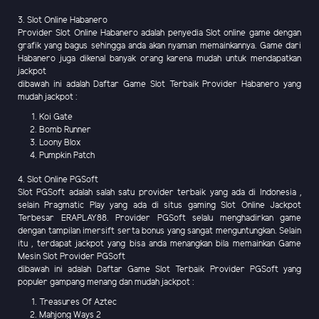
3. Slot Online Habanero
Provider Slot Online Habanero adalah penyedia Slot online game dengan
grafik yang bagus sehingga anda akan nyaman memainkannya. Game dari
Habanero juga dikenal banyak orang karena mudah untuk mendapatkan
jackpot
dibawah ini adalah Daftar Game Slot Terbaik Provider Habanero yang
mudah jackpot :
Koi Gate
Bomb Runner
Loony Blox
Pumpkin Patch
4. Slot Online PGSoft
Slot PGSoft adalah salah satu provider terbaik yang ada di Indonesia ,
selain Pragmatic Play yang ada di situs gaming Slot Online Jackpot
Terbesar ERAPLAY88. Provider PGSoft selalu menghadirkan game
dengan tampilan imersift serta bonus yang sangat menguntungkan. Selain
itu , terdapat jackpot yang bisa anda menangkan bila memainkan Game
Mesin Slot Provider PGSoft
dibawah ini adalah Daftar Game Slot Terbaik Provider PGSoft yang
populer gampang menang dan mudah jackpot :
Treasures Of Aztec
Mahjong Ways 2