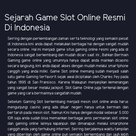
Sejarah Game Slot Online Resmi
Di Indonesia
Seiring dengan perkembangan zaman serta teknologi yang semakin pesat
di Indonesia kini anda dapat melakukan berbagai hal dengan sangat mudah
secara online. Hal ini menjadi game situs gaming online resmi yang ada di
Indonesia sangat berkembang dan mudah dicari saat ini , Bahkan Bermain
Gaming game online yang umumnya hanya dapat anda mainkan dicasino
secara langsung, kini anda dapat akses dengan mudah melalui smartphone
canggih yang anda miliki. Game Slot online memang sudah menjadi salah
satu game Gaming terfavorit sejak awal diciptakan oleh Charles Fey pada
tahun 1895 di San Fransisco. Karena Walaupun menjanjikan kemenangan
yang sangat besar melalui jackpot. Slot Game Online juga terkenal dengan
game yang cara bermainnya sangatlah mudah.
Sebelum Gaming Slot berkembang menjadi mesin slot online anda harus
mengunjungi casino yang ada diluar negeri hanya untuk bermain dan
bertaruh pada mesin slot. Namun Kini hanya dengan modal sebesar 5.000
IDR saja anda sudah bisa memainkan berbagai jenis permainan slot online
dan gaming online lainnya kapanpun dan dimanapun melalui smarphone
canggih anda yang terhubung internet. Seiring berjalannya waktu tampilan
yang diberikan oleh game online pun semakin berkembang dan jauh lebih