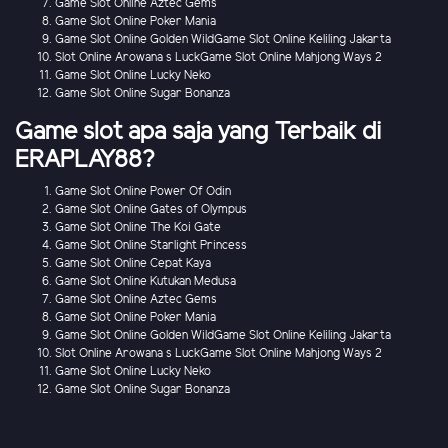
Game Slot Online Aztec Gems
Game Slot Online Poker Mania
Game Slot Online Golden WildGame Slot Online Keliling Jakarta
Slot Online Arowana s LuckGame Slot Online Mahjong Ways 2
Game Slot Online Lucky Neko
Game Slot Online Sugar Bonanza
Game slot apa saja yang Terbaik di
ERAPLAY88?
Game Slot Online Power Of Odin
Game Slot Online Gates of Olympus
Game Slot Online The Koi Gate
Game Slot Online Starlight Princess
Game Slot Online Cepat Kaya
Game Slot Online Kutukan Medusa
Game Slot Online Aztec Gems
Game Slot Online Poker Mania
Game Slot Online Golden WildGame Slot Online Keliling Jakarta
Slot Online Arowana s LuckGame Slot Online Mahjong Ways 2
Game Slot Online Lucky Neko
Game Slot Online Sugar Bonanza