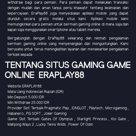
withdraw bagi para pemain. Para pemain dapat melakukan transaksi
dengan mudah dan aman tanpa perlu khawatir tentang keamanan dan
kepercayaan. EraPlay88 juga menyediakan aplikasi mobile yang dapat
diunduh secara gratis melalui situs kami. Aplikasi mobile kami
memungkinkan para pemain untuk bermain gaming online di mana saja dan
kapan saja menggunakan smartphone atau tablet mereka.
Bergabunglah dengan EraPlay88 sekarang dan nikmati pengalaman
bermain gaming online yang menyenangkan dan menguntungkan. Kami
berusaha untuk terus meningkatkan layanan dan menawarkan pengalaman
terbaik kepada
TENTANG SITUS GAMING GAME
ONLINE ERAPLAY88
Website ERAPLAY88
Mata Uang Indonesian Rupiah (IDR)
Min Deposit 5.000 IDR
Min Withdraw 25.000 IDR
Provider Slot Terbaik Pragmatic Play , IDNSLOT , Playtech , Microgaming ,
Habanero , PG SOFT , Joker Gaming
Game Slot Terbaik Gates Of Olympus , Starlight Princess , Koi Gate ,
Mahjong Ways 2 , Lucky Twins Wilds , Power Of Odin