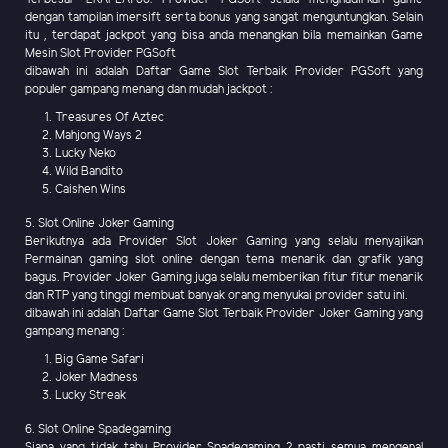
dengan tampilan imersift serta bonus yang sangat menguntungkan. Selain
itu , terdapat jackpot yang bisa anda menangkan bila memainkan Game
Mesin Slot Provider PGSoft
dibawah ini adalah Daftar Game Slot Terbaik Provider PGSoft yang
populer gampang menang dan mudah jackpot :
Treasures Of Aztec
Mahjong Ways 2
Lucky Neko
Wild Bandito
Caishen Wins
5. Slot Online Joker Gaming
Berikutnya ada Provider Slot Joker Gaming yang selalu menyajikan
Permainan gaming slot online dengan tema menarik dan grafik yang
bagus. Provider Joker Gaming juga selalu memberikan fitur fitur menarik
dan RTP yang tinggi membuat banyak orang menyukai provider satu ini.
dibawah ini adalah Daftar Game Slot Terbaik Provider Joker Gaming yang
gampang menang :
Big Game Safari
Joker Madness
Lucky Streak
6. Slot Online Spadegaming
Siapa yang tidak tahu Provider Spadegaming ? pasti semua mengenal