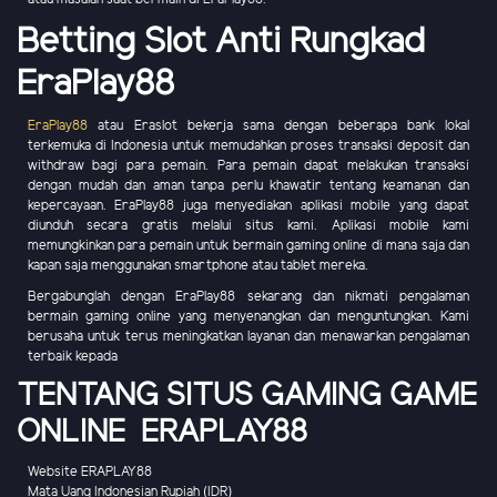
Betting Slot Anti Rungkad
EraPlay88
EraPlay88
atau Eraslot bekerja sama dengan beberapa bank lokal
terkemuka di Indonesia untuk memudahkan proses transaksi deposit dan
withdraw bagi para pemain. Para pemain dapat melakukan transaksi
dengan mudah dan aman tanpa perlu khawatir tentang keamanan dan
kepercayaan. EraPlay88 juga menyediakan aplikasi mobile yang dapat
diunduh secara gratis melalui situs kami. Aplikasi mobile kami
memungkinkan para pemain untuk bermain gaming online di mana saja dan
kapan saja menggunakan smartphone atau tablet mereka.
Bergabunglah dengan EraPlay88 sekarang dan nikmati pengalaman
bermain gaming online yang menyenangkan dan menguntungkan. Kami
berusaha untuk terus meningkatkan layanan dan menawarkan pengalaman
terbaik kepada
TENTANG SITUS GAMING GAME
ONLINE ERAPLAY88
Website ERAPLAY88
Mata Uang Indonesian Rupiah (IDR)