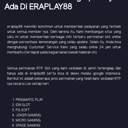
Ada Di ERAPLAY88
eraplay88 memiliki komitmen untuk memberikan pelayanan yang terbaik
untuk semua member nya. Oleh karena itu, Kami membangun situs yang
satu ini untuk memberikan berbagai info terbaru permainan slot online
dengan persentase kemenangan yang selalu update. Selain itu, Anda bisa
menghubungi Customer Service Kami yang selalu online 24 jam untuk
membantu (terdapat pada bagian kanan bawah halaman ini).
Semua permainan RTP Slot yang kami sediakan di jamin terlengkap dan
hanya ada di eraplay88 serta bisa di akses melalui google indonesia.
Berikut ini adalah beberapa jenis permainan yang telah kami sediakan RTP
nya secara Live setiap hari:
PRAGMATIC PLAY
IDN SLOT
PG SOFT
JOKER GAMING
MICRO GAMING
SPADE GAMING